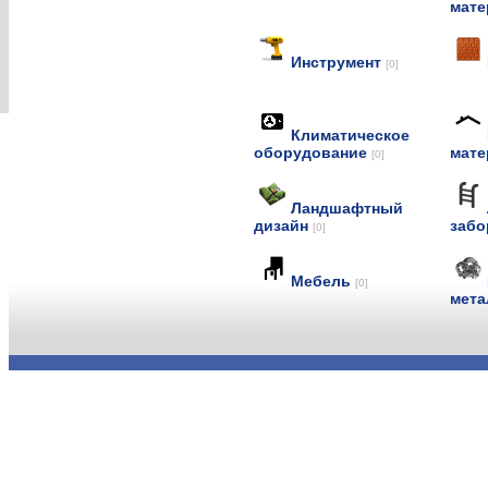
мат
Инструмент
[0]
Климатическое
оборудование
мат
[0]
Ландшафтный
дизайн
заб
[0]
Мебель
[0]
мет