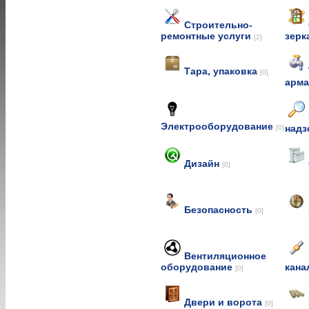
Строительно-
ремонтные услуги
зерк
[2]
Тара, упаковка
[0]
арм
Электрооборудование
над
[0]
Дизайн
[0]
Безопасность
[0]
Вентиляционное
оборудование
кана
[0]
Двери и ворота
[0]