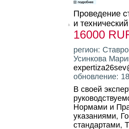
Проведение с
и технический
3.
16000 RU
регион: Ставро
Усинкова Марин
expertiza26sev
обновление: 18
В своей экспе
руководствуем
Нормами и Пр
указаниями, Г
стандартами, 