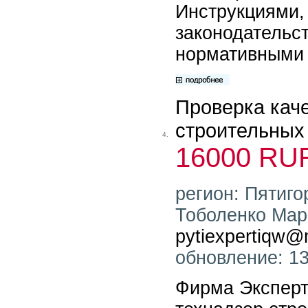
Инструкциями,
законодательс
нормативными 
Проверка кач
строительных 
4.
16000 RU
регион: Пятиго
Тоболенко Мари
pytiexpertiqw@m
обновление: 13
Фирма Эксперт