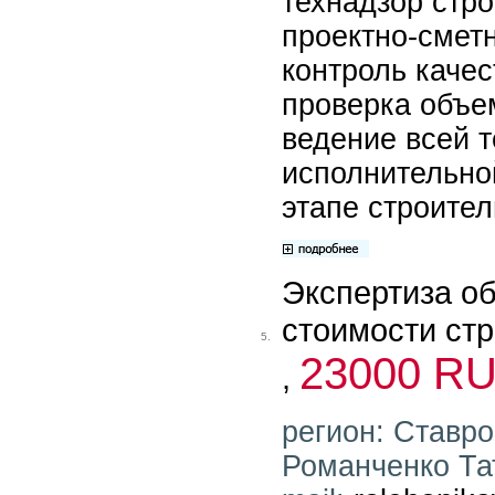
технадзор стро
проектно-смет
контроль качес
проверка объе
ведение всей т
исполнительно
этапе строител
Экспертиза о
стоимости ст
5.
23000 R
,
регион: Ставро
Романченко Тат