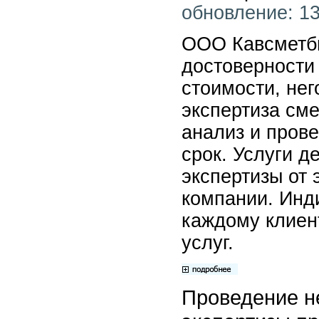
обновление: 13
ООО Кавсметбю
достоверности
стоимости, не
экспертиза см
анализ и прове
срок. Услуги д
экспертизы от 
компании. Инд
каждому клиен
услуг.
Проведение н