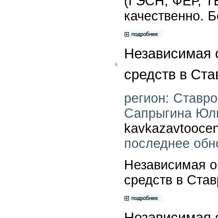
(ГЭСН, ФЕР, ТЕ
качественно. 
Независимая 
8.
средств в Ста
регион: Ставро
Сапрыгина Юлия
kavkazavtooce
последнее обн
Независимая о
средств в Ста
Независимая 