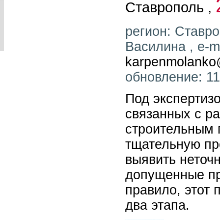
Ставрополь ,
регион: Ставро
Василина , e-ma
karpenmolanko
обновление: 11
Под экспертиз
связанных с р
строительным 
тщательную пр
выявить неточн
допущенные пр
правило, этот 
два этапа.