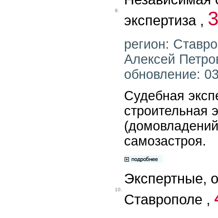
9.
экспертиза ,
регион: Ставро
Алексей Петро
обновление: 03
Судебная экспе
строительная 
(домовладений
самозастроя.
Экспертные, 
10.
Ставрополе ,