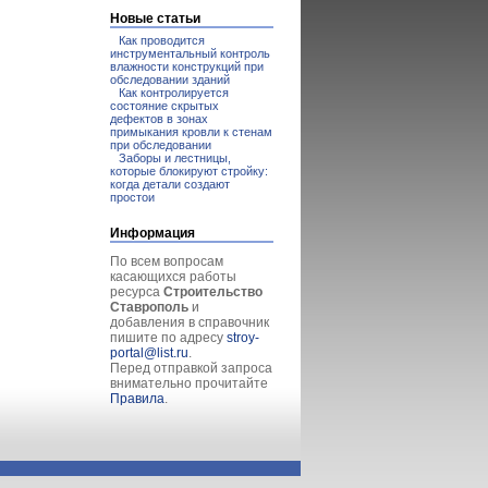
Новые статьи
Как проводится
инструментальный контроль
влажности конструкций при
обследовании зданий
Как контролируется
состояние скрытых
дефектов в зонах
примыкания кровли к стенам
при обследовании
Заборы и лестницы,
которые блокируют стройку:
когда детали создают
простои
Информация
По всем вопросам
касающихся работы
ресурса
Строительство
Ставрополь
и
добавления в справочник
пишите по адресу
stroy-
portal@list.ru
.
Перед отправкой запроса
внимательно прочитайте
Правила
.