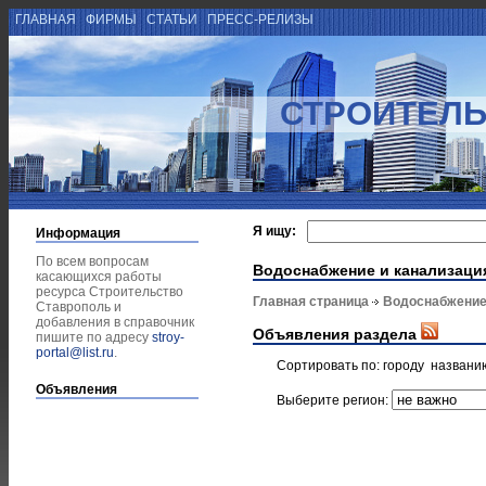
ГЛАВНАЯ
ФИРМЫ
СТАТЬИ
ПРЕСС-РЕЛИЗЫ
СТРОИТЕЛЬ
Я ищу:
Информация
По всем вопросам
Водоснабжение и канализаци
касающихся работы
ресурса Строительство
Главная страница
Водоснабжение
Ставрополь и
добавления в справочник
Объявления раздела
пишите по адресу
stroy-
portal@list.ru
.
Сортировать по:
городу
названи
Объявления
Выберите регион: