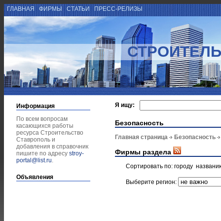
ГЛАВНАЯ
ФИРМЫ
СТАТЬИ
ПРЕСС-РЕЛИЗЫ
СТРОИТЕЛЬ
Я ищу:
Информация
По всем вопросам
Безопасность
касающихся работы
ресурса Строительство
Главная страница
Безопасность
Ставрополь и
добавления в справочник
Фирмы раздела
пишите по адресу
stroy-
portal@list.ru
.
Сортировать по:
городу
названи
Объявления
Выберите регион: