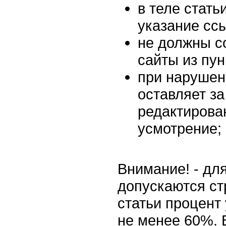
в теле стать
указание ссы
не должны с
сайты из пун
при нарушен
оставляет за
редактирован
усмотрение;
Внимание! - дл
допускаются ст
статьи процент
не менее 60%. 