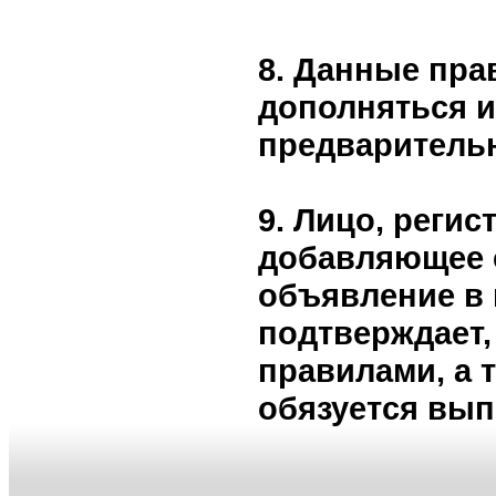
8. Данные пра
дополняться и
предваритель
9. Лицо, реги
добавляющее 
объявление в 
подтверждает,
правилами, а 
обязуется вып