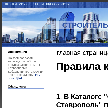
ГЛАВНАЯ
ФИРМЫ
СТАТЬИ
ПРЕСС-РЕЛИЗЫ
СТРОИТЕЛЬ
главная страниц
Информация
По всем вопросам
касающихся работы
Правила к
ресурса Строительство
Ставрополь и
добавления в справочник
пишите по адресу
stroy-
portal@list.ru
.
Объявления
1. В Каталоге
Ставрополь" 