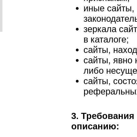
иные сайты
законодател
зеркала сай
в каталоге;
сайты, нахо
сайты, явно
либо несуще
сайты, сост
реферальных
3. Требования
описанию: