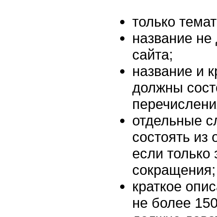
только тема
название не
сайта;
название и к
должны сост
перечислени
отдельные с
состоять из 
если только
сокращения;
краткое опи
не более 150