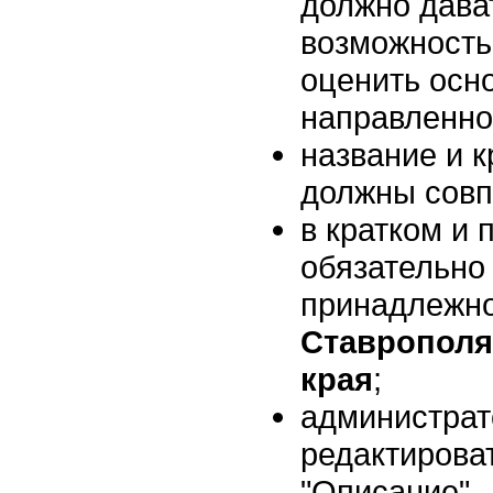
должно дава
возможность
оценить осн
направленно
название и к
должны совп
в кратком и
обязательно
принадлежно
Ставрополя
края
;
администрат
редактироват
"Описание".