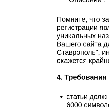
Помните, что з
регистрации яв
уникальных наз
Вашего сайта д
Ставрополь", и
окажется край
4. Требования 
статьи долж
6000 символ