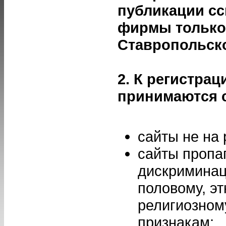
публикации сс
фирмы только 
Ставропольско
2. К регистрац
принимаются 
сайты не на 
сайты проп
дискриминац
половому, эт
религиозном
признакам;