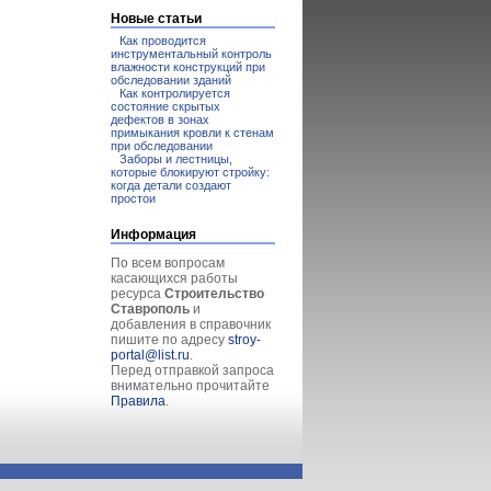
Новые статьи
Как проводится
инструментальный контроль
влажности конструкций при
обследовании зданий
Как контролируется
состояние скрытых
дефектов в зонах
примыкания кровли к стенам
при обследовании
Заборы и лестницы,
которые блокируют стройку:
когда детали создают
простои
Информация
По всем вопросам
касающихся работы
ресурса
Строительство
Ставрополь
и
добавления в справочник
пишите по адресу
stroy-
portal@list.ru
.
Перед отправкой запроса
внимательно прочитайте
Правила
.